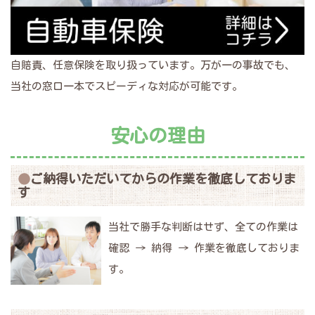
自賠責、任意保険を取り扱っています。万が一の事故でも、
当社の窓口一本でスピーディな対応が可能です。
安心の理由
ご納得いただいてからの作業を徹底しておりま
す
当社で勝手な判断はせず、全ての作業は
確認 → 納得 → 作業を徹底しておりま
す。